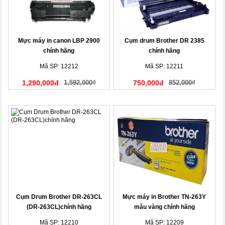
Mực máy in canon LBP 2900
Cụm drum Brother DR 2385
chính hãng
chính hãng
Mã SP: 12212
Mã SP: 12211
1,290,000đ
1,592,000₫
750,000đ
852,000₫
Cụm Drum Brother DR-263CL
Mực máy in Brother TN-263Y
(DR-263CL)chính hãng
màu vàng chính hãng
Mã SP: 12210
Mã SP: 12209