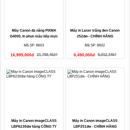
Máy Canon đa năng PIXMA
Máy in Laser trắng đen Canon
G4000, In phun màu tiếp mực
252dw - CHÍNH HÃNG
ngoài chính hãng
Mã SP: 8603
Mã SP: 8602
16,995,000đ
21,788,462₫
6,490,000đ
8,012,346₫
Máy in Canon imageCLASS
Máy in Canon imageCLASS
LBP6230dw hàng CÔNG TY
LBP251dw - CHÍNH HÃNG