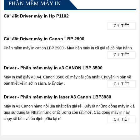
PHẦN MỀM MÁY IN
Cài đặt Driver máy in Hp P1102
CHI TIẾT
Cài đặt Driver máy in Canon LBP 2900
Phần mềm máy in canon LBP 2900 - Mua bán máy in cũ giá rẻ có bảo hành.
CHI TIẾT
Driver - Phần mềm máy in a3 CANON LBP 3500
Máy in khổ giấy A3.A4. Canon 3500.cũ máy bãi của nhật. Chuyên in bản vẽ
bản thiết kế.in sớ in sách. Giấy dày .
CHI TIẾT
Driver - Phần mềm máy in laser A3 Canon LBP3980
Máy in A3 Canon hàng nội địa nhật bản giá rẻ , Đây là những dòng máy in đã
qua sử dụng tại Nhật nhưng chất lượng còn rất mới , Các dòng máy in này
chạy rất bền và ổn định , Giá lại rẻ
CHI TIẾT