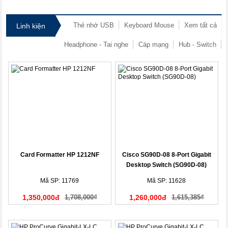
Thẻ nhớ USB
Keyboard Mouse
Xem tất cả
Linh kiện
Headphone - Tai nghe
Cáp mạng
Hub - Switch
Card Formatter HP 1212NF
Cisco SG90D-08 8-Port Gigabit
Desktop Switch (SG90D-08)
Mã SP: 11769
Mã SP: 11628
1,350,000đ
1,708,000₫
1,260,000đ
1,615,385₫