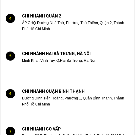
CHI NHÁNH QUẬN 2
4
ẤP CHỢ Đường Nhà Thờ, Phường Thủ Thiêm, Quận 2, Thành
Phố Hồ Chí Minh
CHI NHÁNH HAI BÀ TRƯNG, HÀ NỘI
5
Minh Khai, Vĩnh Tuy, Q.Hai Bà Trưng, Hà Nội
CHI NHÁNH QUẬN BÌNH THẠNH
6
Đường Đinh Tiên Hoàng, Phường 1, Quận Bình Thạnh, Thành
Phố Hồ Chí Minh
CHI NHÁNH GÒ VẤP
7