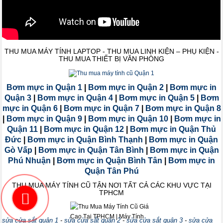
THU MUA MÁY TÍNH LAPTOP - THU MUA LINH KIỆN – PHỤ KIỆN -
THU MUA THIẾT BỊ VĂN PHÒNG
Bơm mực in Quận 1
|
Bơm mực in Quận 2
|
Bơm mực in
Quận 3
|
Bơm mực in Quận 4
|
Bơm mực in Quận 5
|
Bơm
mực in Quận 6
|
Bơm mực in Quận 7
|
Bơm mực in Quận 8
|
Bơm mực in Quận 9
|
Bơm mực in Quận 10
|
Bơm mực in
Quận 11
|
Bơm mực in Quận 12
|
Bơm mực in Quận Thủ
Đức
|
Bơm mực in Quận Bình Thạnh
|
Bơm mực in Quận
Gò Vấp
|
Bơm mực in Quận Tân Bình
|
Bơm mực in Quận
Phú Nhuận
|
Bơm mực in Quận Bình Tân
|
Bơm mực in
Quận Tân Phú
THU MUA MÁY TÍNH CŨ TẬN NƠI TẤT CẢ CÁC KHU VỰC TẠI
TPHCM
sửa cửa sắt quận 1
-
sửa cửa sắt quận 2
-
sửa cửa sắt quận 3
-
sửa cửa