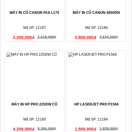
MÁY IN CŨ CANON FAX L170
MÁY IN CŨ CANON 4850DN
Mã SP: 12187
Mã SP: 12186
2,200,000đ
2,619,000₫
3,800,000đ
4,634,000₫
MÁY IN HP PRO 225DW CŨ
HP LASERJET PRO P1566
Mã SP: 12185
Mã SP: 12184
4,200,000đ
5,250,000₫
1,500,000đ
1,829,000₫