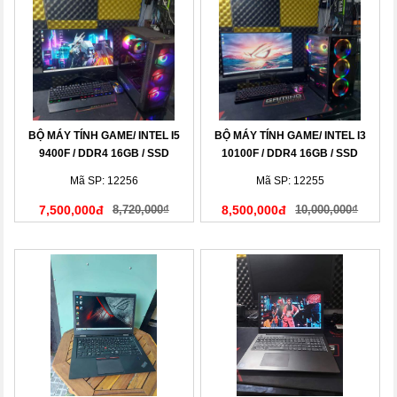
BỘ MÁY TÍNH GAME/ INTEL I5
BỘ MÁY TÍNH GAME/ INTEL I3
9400F / DDR4 16GB / SSD
10100F / DDR4 16GB / SSD
120GB/ GTX10500 4G
120GB/ GTX1060 6G
Mã SP: 12256
Mã SP: 12255
7,500,000đ
8,720,000₫
8,500,000đ
10,000,000₫