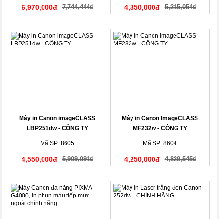
6,970,000đ
7,744,444₫
4,850,000đ
5,215,054₫
Máy in Canon imageCLASS
Máy in Canon ImageCLASS
LBP251dw - CÔNG TY
MF232w - CÔNG TY
Mã SP: 8605
Mã SP: 8604
4,550,000đ
5,909,091₫
4,250,000đ
4,829,545₫