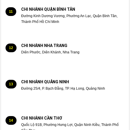
CHI NHÁNH QUẬN BÌNH TÂN
11
Đường Kinh Dương Vương, Phường An Lạc, Quận Bình Tân,
Thành Phố Hồ Chí Minh
CHI NHÁNH NHA TRANG
12
Diên Phước, Diên Khánh, Nha Trang
CHI NHÁNH QUẢNG NINH
13
Đường 25/4, P. Bạch Đằng, TP. Hạ Long, Quảng Ninh
CHI NHÁNH CẦN THƠ
14
Quốc Lộ 91B, Phường Hưng Lợi, Quận Ninh Kiều, Thành Phố