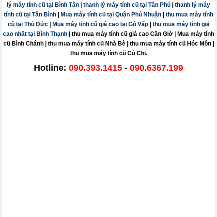
lý máy tính cũ tại Bình Tân
|
thanh lý máy tính cũ tại Tân Phú
|
thanh lý máy
tính cũ tại Tân Bình
|
Mua máy tính cũ tại Quận Phú Nhuận
|
thu mua máy tính
cũ tại Thủ Đức
|
Mua máy tính cũ giá cao tại Gò Vấp
|
thu mua máy tính giá
cao nhất tại Bình Thạnh
|
thu mua máy tính cũ giá cao Cần Giờ
|
Mua máy tính
cũ Bình Chánh
|
thu mua máy tính cũ Nhà Bè
|
thu mua máy tính cũ Hóc Môn
|
thu mua máy tính cũ Củ Chi.
Hotline:
090.393.1415
-
090.6367.199