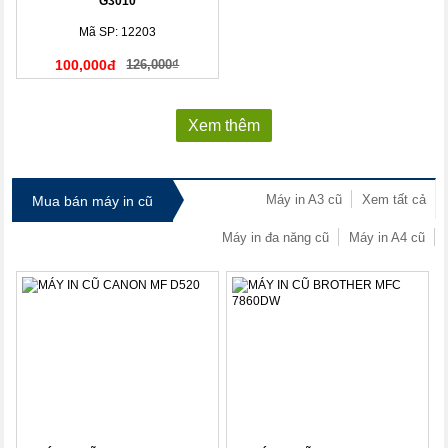
G3010
Mã SP: 12203
100,000đ
126,000₫
Xem thêm
Máy in A3 cũ
Xem tất cả
Mua bán máy in cũ
Máy in đa năng cũ
Máy in A4 cũ