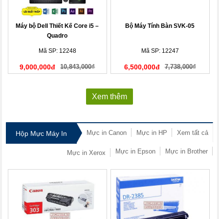
Máy bộ Dell Thiết Kế Core i5 –
Bộ Máy Tính Bàn SVK-05
Quadro
Mã SP: 12248
Mã SP: 12247
9,000,000đ
10,843,000₫
6,500,000đ
7,738,000₫
Xem thêm
Mực in Canon
Mực in HP
Xem tất cả
Hộp Mực Máy In
Mực in Epson
Mực in Brother
Mực in Xerox