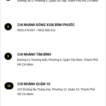
Đường Số 5, Phường 5, Quận Gò Vấp Thành Phố Hồ Chí MInh
CHI NHÁNH ĐỒNG XOÀI BÌNH PHƯỚC
8
0932.678.007 - 0932.600.012
CHI NHÁNH TÂN BÌNH
9
Đường Lý Thường Kiệt, Phường 8, Quận Tân Bình, Thành Phố
Hồ Chí Minh
CHI NHÁNH QUẬN 1O
10
242 Đường Ba Tháng Hai, Phường 12, Quận 10, Thành Phố
Hồ Chí Minh