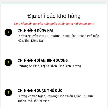
Địa chỉ các kho hàng
Giao hàng tận nơi trên toàn quốc. Nhận hàng mới thanh toán!
CHI NHÁNH ĐỒNG NAI
1
Đường Nguyễn Văn Trị, Phường Thanh Bình, Thành Phố Biên
Hòa, Tỉnh Đồng Nai
CHI NHÁNH DĨ AN, BÌNH DƯƠNG
2
Phường An Bình, Thị Xã Dĩ An, Tỉnh Bình Dương
CHI NHÁNH QUẬN THỦ ĐỨC
3
Đường Võ Văn Ngân, Phường Linh Chiểu, Quận Thủ Đức,
Thành Phố Hồ Chí Minh