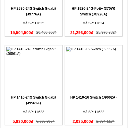
HP 2530-24G Switch Gigabit
HP 1920-24G-PoE+ (370W)
(J9776A)
Switch (JG926A)
Mã SP: 11625
Mã SP: 11624
15,504,500đ
20,400,658₫
21,296,000đ
25,970,732₫
HP 1410-24G Switch Gigabit
HP 1410-16 Switch (J9662A)
(J9561A)
Mã SP: 11623
Mã SP: 11622
5,830,000đ
6,336,957₫
2,035,000đ
2,394,118₫