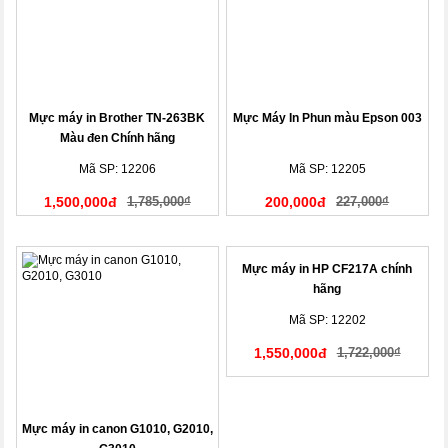
Mực máy in Brother TN-263BK
Mực Máy In Phun màu Epson 003
Màu đen Chính hãng
Mã SP: 12206
Mã SP: 12205
1,500,000đ
1,785,000₫
200,000đ
227,000₫
Mực máy in HP CF217A chính
hãng
Mã SP: 12202
1,550,000đ
1,722,000₫
Mực máy in canon G1010, G2010,