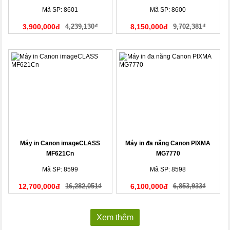
Mã SP: 8601
Mã SP: 8600
3,900,000đ
4,239,130₫
8,150,000đ
9,702,381₫
Máy in Canon imageCLASS
Máy in đa năng Canon PIXMA
MF621Cn
MG7770
Mã SP: 8599
Mã SP: 8598
12,700,000đ
16,282,051₫
6,100,000đ
6,853,933₫
Xem thêm