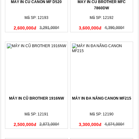
MÁY IN CŨ CANON MF D520
MÁY IN CŨ BROTHER MFC
7860DW
Mã SP: 12193
Mã SP: 12192
2,600,000đ
3,291,000₫
3,600,000đ
4,390,000₫
MÁY IN CŨ BROTHER 1916NW
MÁY IN ĐA NĂNG CANON MF215
Mã SP: 12191
Mã SP: 12190
2,500,000đ
2,873,000₫
3,300,000đ
4,074,000₫