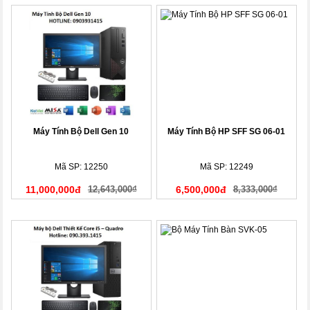
Máy Tính Bộ Dell Gen 10
Máy Tính Bộ HP SFF SG 06-01
Mã SP: 12250
Mã SP: 12249
11,000,000đ
12,643,000₫
6,500,000đ
8,333,000₫