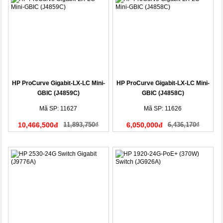
HP ProCurve Gigabit-LX-LC Mini-
HP ProCurve Gigabit-LX-LC Mini-
GBIC (J4859C)
GBIC (J4858C)
Mã SP: 11627
Mã SP: 11626
10,466,500đ
11,893,750₫
6,050,000đ
6,436,170₫