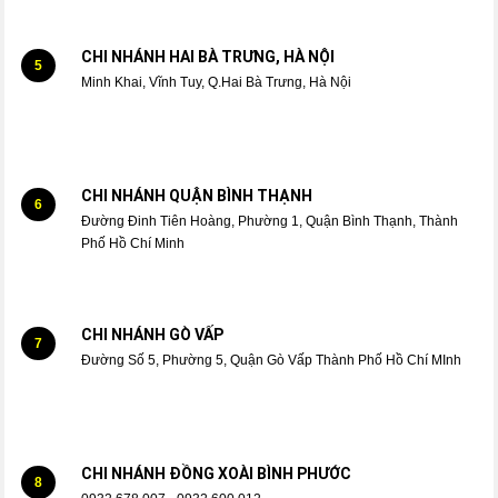
CHI NHÁNH HAI BÀ TRƯNG, HÀ NỘI
5
Minh Khai, Vĩnh Tuy, Q.Hai Bà Trưng, Hà Nội
CHI NHÁNH QUẬN BÌNH THẠNH
6
Đường Đinh Tiên Hoàng, Phường 1, Quận Bình Thạnh, Thành
Phố Hồ Chí Minh
CHI NHÁNH GÒ VẤP
7
Đường Số 5, Phường 5, Quận Gò Vấp Thành Phố Hồ Chí MInh
CHI NHÁNH ĐỒNG XOÀI BÌNH PHƯỚC
8