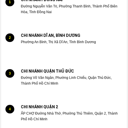
1
Đường Nguyễn Văn Trị, Phường Thanh Bình, Thành Phố Biên
Hòa, Tỉnh Đồng Nai
CHI NHÁNH DĨ AN, BÌNH DƯƠNG
2
Phường An Bình, Thị Xã Dĩ An, Tỉnh Bình Dương
CHI NHÁNH QUẬN THỦ ĐỨC
3
Đường Võ Văn Ngân, Phường Linh Chiểu, Quận Thủ Đức,
Thành Phố Hồ Chí Minh
CHI NHÁNH QUẬN 2
4
ẤP CHỢ Đường Nhà Thờ, Phường Thủ Thiêm, Quận 2, Thành
Phố Hồ Chí Minh