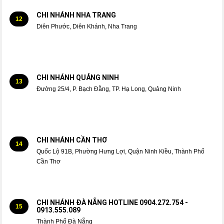
CHI NHÁNH NHA TRANG
12
Diên Phước, Diên Khánh, Nha Trang
CHI NHÁNH QUẢNG NINH
13
Đường 25/4, P. Bạch Đằng, TP. Hạ Long, Quảng Ninh
CHI NHÁNH CẦN THƠ
14
Quốc Lộ 91B, Phường Hưng Lợi, Quận Ninh Kiều, Thành Phố
Cần Thơ
CHI NHÁNH ĐÀ NẴNG HOTLINE 0904.272.754 -
15
0913.555.089
Thành Phố Đà Nẵng