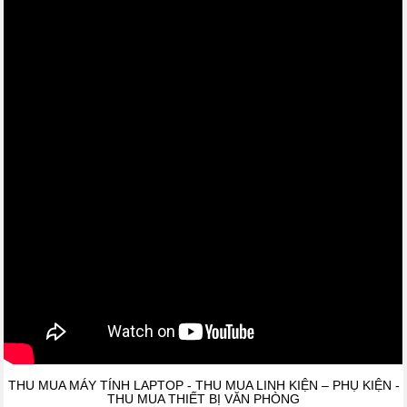
THU MUA MÁY TÍNH LAPTOP - THU MUA LINH KIỆN – PHỤ KIỆN -
THU MUA THIẾT BỊ VĂN PHÒNG