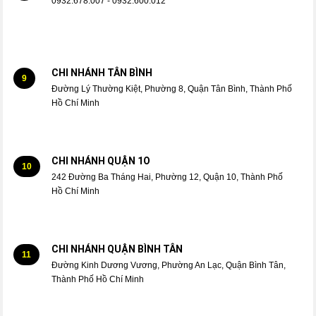
0932.678.007 - 0932.600.012
CHI NHÁNH TÂN BÌNH
9
Đường Lý Thường Kiệt, Phường 8, Quận Tân Bình, Thành Phố
Hồ Chí Minh
CHI NHÁNH QUẬN 1O
10
242 Đường Ba Tháng Hai, Phường 12, Quận 10, Thành Phố
Hồ Chí Minh
CHI NHÁNH QUẬN BÌNH TÂN
11
Đường Kinh Dương Vương, Phường An Lạc, Quận Bình Tân,
Thành Phố Hồ Chí Minh